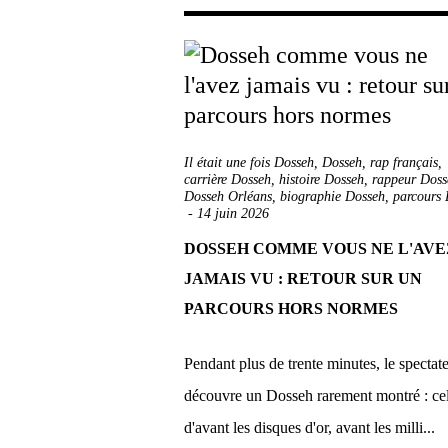
Il était une fois Dosseh
,
Dosseh
,
rap français
,
carrière Dosseh
,
histoire Dosseh
,
rappeur Doss
Dosseh Orléans
,
biographie Dosseh
,
parcours
-
14 juin 2026
DOSSEH COMME VOUS NE L'AVE
JAMAIS VU : RETOUR SUR UN
PARCOURS HORS NORMES
Pendant plus de trente minutes, le spectat
découvre un Dosseh rarement montré : ce
d'avant les disques d'or, avant les milli...