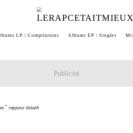
lbums LP / Compilations
Albums EP / Singles
Mi
Publicité
es
>
rappeur dosseh