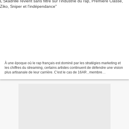
À une époque où le rap français est dominé par les stratégies marketing et
les chiffres du streaming, certains artistes continuent de défendre une vision
plus artisanale de leur carrière. C'est le cas de 16AR , membre
emblématique de L'Skadrille , qui...