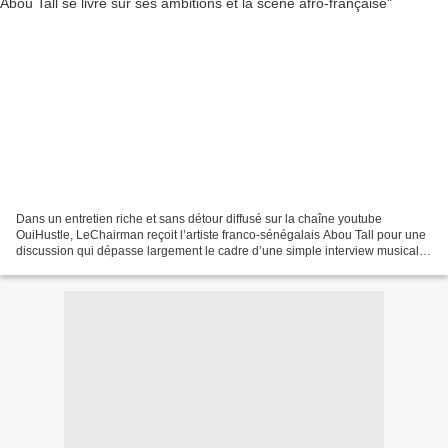
Dans un entretien riche et sans détour diffusé sur la chaîne youtube
OuiHustle, LeChairman reçoit l’artiste franco-sénégalais Abou Tall pour une
discussion qui dépasse largement le cadre d’une simple interview musicale.
Au cœur des thèmes abordés : le...