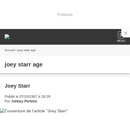
Publicité
MENU
Accueil
» joey starr age
joey starr age
Joey Starr
Publié le 07/10/1967 à 18:39
Par
Johney Perkins