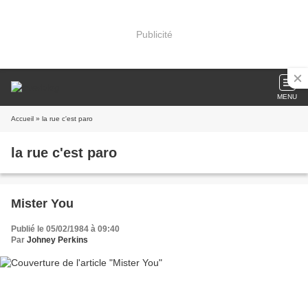
Publicité
MENU
Accueil
» la rue c'est paro
la rue c'est paro
Mister You
Publié le 05/02/1984 à 09:40
Par
Johney Perkins