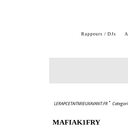
Rappeurs / DJs
A
LERAPCETAITMIEUXAVANT.FR
>
Categori
MAFIAK1FRY