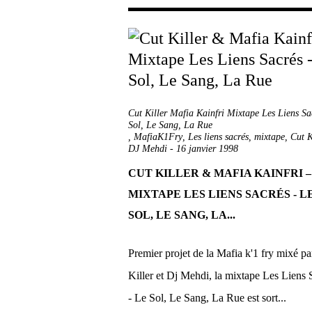
Cut Killer Mafia Kainfri Mixtape Les Liens Sa
Sol, Le Sang, La Rue
,
MafiaK1Fry
,
Les liens sacrés
,
mixtape
,
Cut K
DJ Mehdi
-
16 janvier 1998
CUT KILLER & MAFIA KAINFRI –
MIXTAPE LES LIENS SACRÉS - L
SOL, LE SANG, LA...
Premier projet de la Mafia k'1 fry mixé pa
Killer et Dj Mehdi, la mixtape Les Liens 
- Le Sol, Le Sang, La Rue est sort...