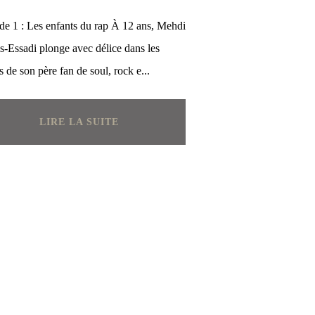
de 1 : Les enfants du rap À 12 ans, Mehdi
s-Essadi plonge avec délice dans les
s de son père fan de soul, rock e...
LIRE LA SUITE