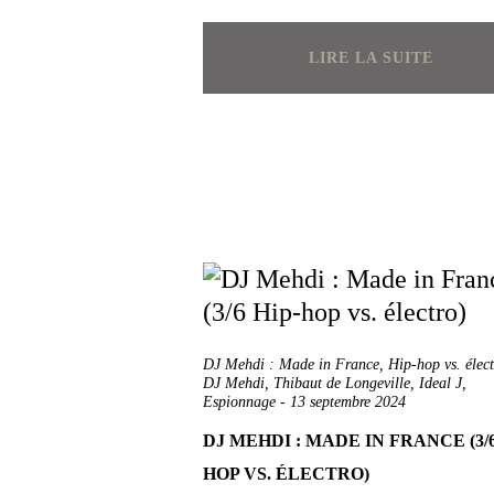
LIRE LA SUITE
DJ Mehdi : Made in France
,
Hip-hop vs. élect
DJ Mehdi
,
Thibaut de Longeville
,
Ideal J
,
Espionnage
-
13 septembre 2024
DJ MEHDI : MADE IN FRANCE (3/6
HOP VS. ÉLECTRO)