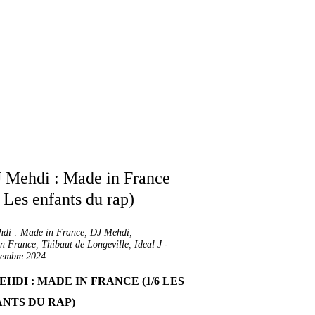
di : Made in France
,
DJ Mehdi
,
n France
,
Thibaut de Longeville
,
Ideal J
-
tembre 2024
EHDI : MADE IN FRANCE (1/6 LES
NTS DU RAP)