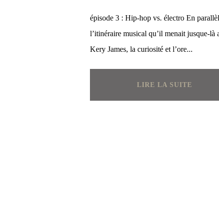
épisode 3 : Hip-hop vs. électro En parallè
l’itinéraire musical qu’il menait jusque-là
Kery James, la curiosité et l’ore...
LIRE LA SUITE