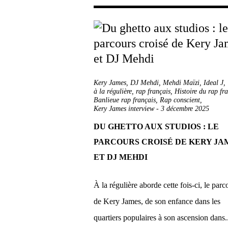
Kery James
,
DJ Mehdi
,
Mehdi Maïzi
,
Ideal J
,
à la régulière
,
rap français
,
Histoire du rap fr
Banlieue rap français
,
Rap conscient
,
Kery James interview
-
3 décembre 2025
DU GHETTO AUX STUDIOS : LE
PARCOURS CROISÉ DE KERY JA
ET DJ MEHDI
À la régulière aborde cette fois-ci, le parc
de Kery James, de son enfance dans les
quartiers populaires à son ascension dans..