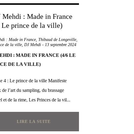
di : Made in France
,
Thibaud de Longeville
,
ce de la ville
,
DJ Mehdi
-
13 septembre 2024
EHDI : MADE IN FRANCE (4/6 LE
CE DE LA VILLE)
e 4 : Le prince de la ville Manifeste
 de l’art du sampling, du brassage
el et de la rime, Les Princes de la vil...
LIRE LA SUITE