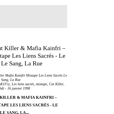
ller Mafia Kainfri Mixtape Les Liens Sacrés Le
e Sang, La Rue
aK1Fry
,
Les liens sacrés
,
mixtape
,
Cut Killer
,
hdi
-
16 janvier 1998
KILLER & MAFIA KAINFRI –
APE LES LIENS SACRÉS - LE
 LE SANG, LA...