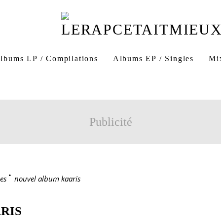
lbums LP / Compilations
Albums EP / Singles
Mi
Publicité
es
>
nouvel album kaaris
RIS