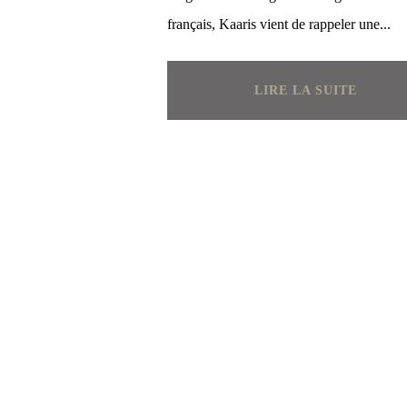
français, Kaaris vient de rappeler une...
LIRE LA SUITE