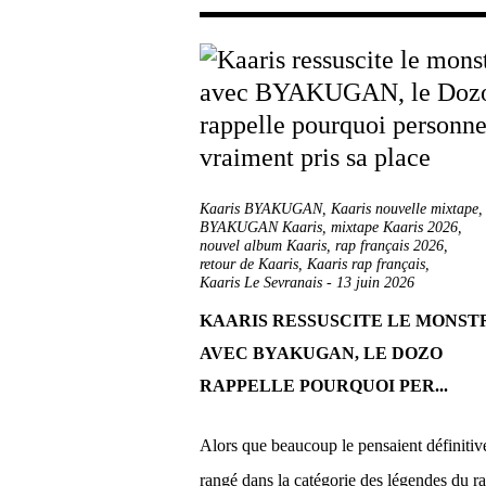
Kaaris BYAKUGAN
,
Kaaris nouvelle mixtape
BYAKUGAN Kaaris
,
mixtape Kaaris 2026
,
nouvel album Kaaris
,
rap français 2026
,
retour de Kaaris
,
Kaaris rap français
,
Kaaris Le Sevranais
-
13 juin 2026
KAARIS RESSUSCITE LE MONSTR
AVEC BYAKUGAN, LE DOZO
RAPPELLE POURQUOI PER...
Alors que beaucoup le pensaient définiti
rangé dans la catégorie des légendes du r