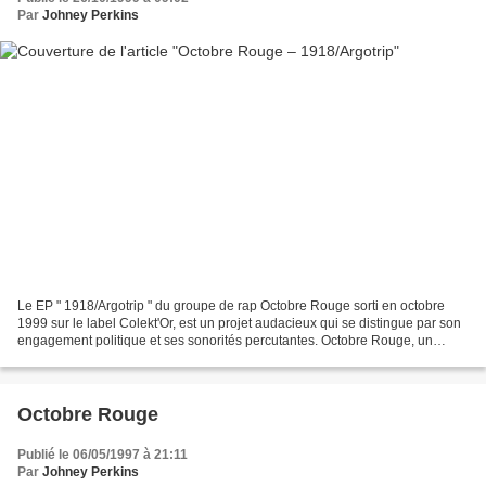
Par
Johney Perkins
Le EP " 1918/Argotrip " du groupe de rap Octobre Rouge sorti en octobre
1999 sur le label Colekt'Or, est un projet audacieux qui se distingue par son
engagement politique et ses sonorités percutantes. Octobre Rouge, un
groupe qui s'ancre dans la tradition...
Octobre Rouge
Publié le 06/05/1997 à 21:11
Par
Johney Perkins