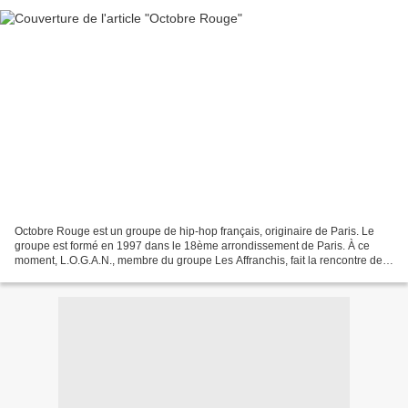
Octobre Rouge est un groupe de hip-hop français, originaire de Paris. Le
groupe est formé en 1997 dans le 18ème arrondissement de Paris. À ce
moment, L.O.G.A.N., membre du groupe Les Affranchis, fait la rencontre de
Grain de Caf' et de Voodoo. Le nom...