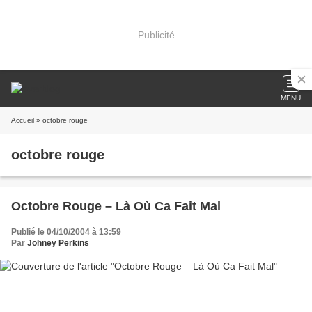
Publicité
MENU
Accueil
» octobre rouge
octobre rouge
Octobre Rouge – Là Où Ca Fait Mal
Publié le 04/10/2004 à 13:59
Par
Johney Perkins