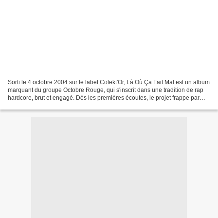
Sorti le 4 octobre 2004 sur le label Colekt'Or, Là Où Ça Fait Mal est un album
marquant du groupe Octobre Rouge, qui s'inscrit dans une tradition de rap
hardcore, brut et engagé. Dès les premières écoutes, le projet frappe par
son intensité, son ambiance...