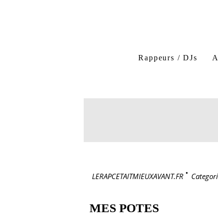
Rappeurs / DJs
A
LERAPCETAITMIEUXAVANT.FR
>
Categori
MES POTES