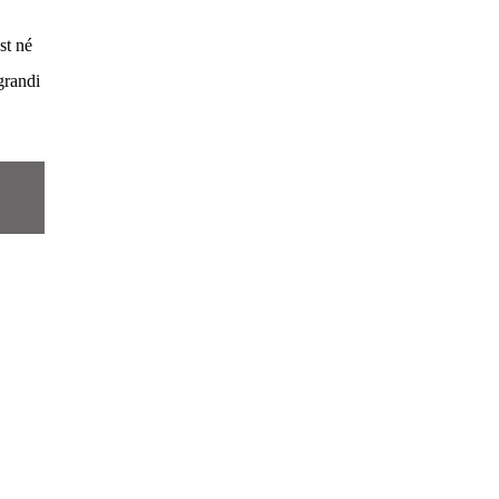
st né
grandi