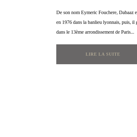
De son nom Eymeric Fouchere, Dabaaz e
en 1976 dans la banlieu lyonnais, puis, il 
dans le 13ème arrondissement de Paris...
LIRE LA SUITE