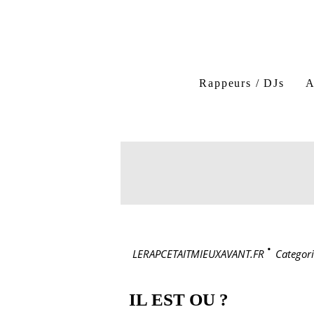
Rappeurs / DJs
A
LERAPCETAITMIEUXAVANT.FR
>
Categori
IL EST OU ?