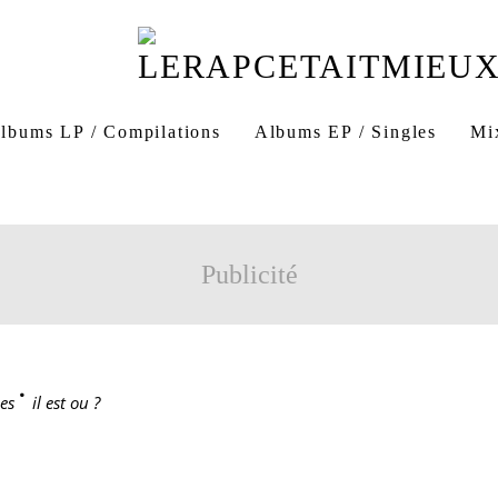
lbums LP / Compilations
Albums EP / Singles
Mi
Publicité
es
>
il est ou ?