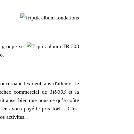
e groupe se
o.
ncernant les neuf ans d'attente, le
l’échec commercial de
TR-303
et la
it aussi bien que nous ce qu’a coûté
s en avons payé le prix fort… C’est
os activités
.
.