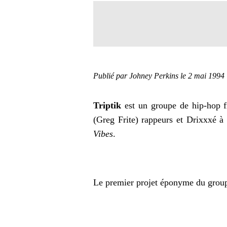
Publié par Johney Perkins
le 2 mai 1994
Triptik
est un groupe de hip-hop f
(Greg Frite) rappeurs et Drixxxé à
Vibes
.
Le premier projet éponyme du grou