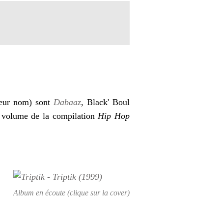
leur nom) sont
Dabaaz
, Black' Boul
me volume de la compilation
Hip Hop
Album en écoute (clique sur la cover)