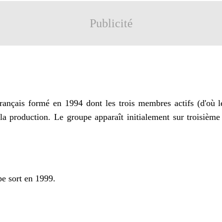
Publicité
rançais formé en 1994 dont les trois membres actifs (d'où 
 la production. Le groupe apparaît initialement sur troisiè
pe sort en 1999.