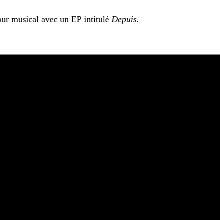
tour musical avec un EP intitulé
Depuis
.