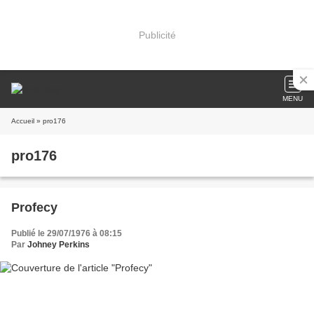
Publicité
MENU
Accueil
» pro176
pro176
Profecy
Publié le 29/07/1976 à 08:15
Par
Johney Perkins