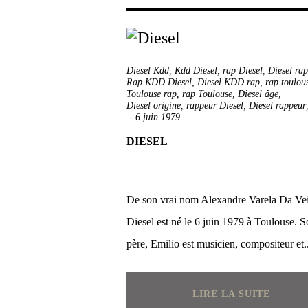
Diesel Kdd
,
Kdd Diesel
,
rap Diesel
,
Diesel rap
Rap KDD Diesel
,
Diesel KDD rap
,
rap toulou
Toulouse rap
,
rap Toulouse
,
Diesel âge
,
Diesel origine
,
rappeur Diesel
,
Diesel rappeur
-
6 juin 1979
DIESEL
De son vrai nom Alexandre Varela Da Ve
Diesel est né le 6 juin 1979 à Toulouse. 
père, Emilio est musicien, compositeur et..
LIRE LA SUITE