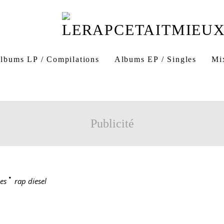
lbums LP / Compilations
Albums EP / Singles
Mi
Publicité
es
>
rap diesel