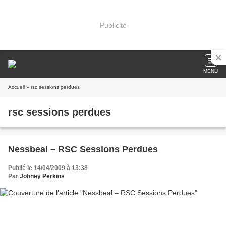
Publicité
MENU
Accueil
» rsc sessions perdues
rsc sessions perdues
Nessbeal – RSC Sessions Perdues
Publié le 14/04/2009 à 13:38
Par
Johney Perkins