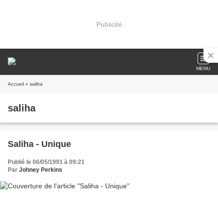
Publicité
MENU
Accueil
» saliha
saliha
Saliha - Unique
Publié le 06/05/1991 à 09:21
Par
Johney Perkins