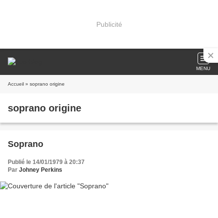
Publicité
MENU
Accueil
» soprano origine
soprano origine
Soprano
Publié le 14/01/1979 à 20:37
Par
Johney Perkins