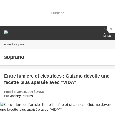
Publicité
MENU
Accueil
» soprano
soprano
Entre lumière et cicatrices : Guizmo dévoile une
facette plus apaisée avec “VIDA”
Publié le 30/04/2026 à 20:36
Par
Johney Perkins