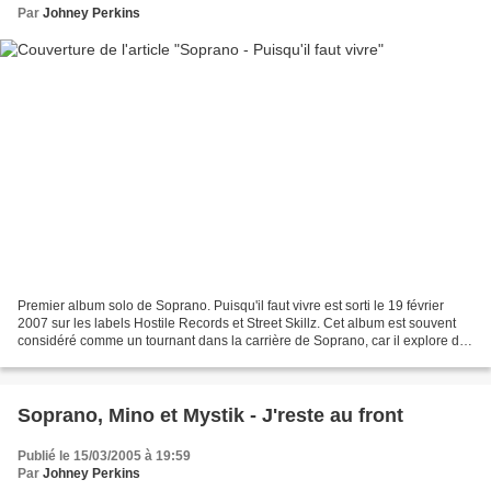
Par
Johney Perkins
Premier album solo de Soprano. Puisqu'il faut vivre est sorti le 19 février
2007 sur les labels Hostile Records et Street Skillz. Cet album est souvent
considéré comme un tournant dans la carrière de Soprano, car il explore des
thèmes personnels et sociétaux...
Soprano, Mino et Mystik - J'reste au front
Publié le 15/03/2005 à 19:59
Par
Johney Perkins