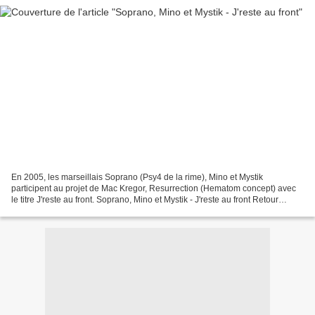
En 2005, les marseillais Soprano (Psy4 de la rime), Mino et Mystik
participent au projet de Mac Kregor, Resurrection (Hematom concept) avec
le titre J'reste au front. Soprano, Mino et Mystik - J'reste au front Retour
sommaire