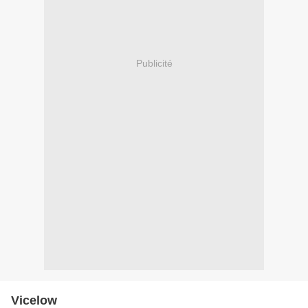
Publicité
Vicelow