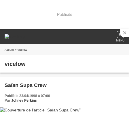
Publicité
MENU
Accueil
» vicelow
vicelow
Saïan Supa Crew
Publié le 23/04/1998 à 07:00
Par
Johney Perkins