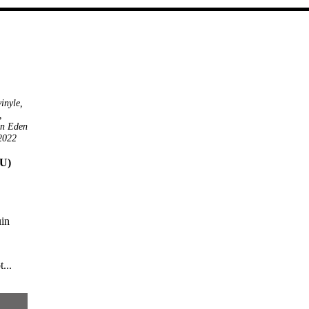
vinyle
,
,
in Eden
 2022
U)
uin
...