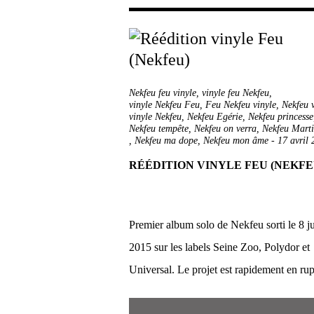
Nekfeu feu vinyle
,
vinyle feu Nekfeu
,
vinyle Nekfeu Feu
,
Feu Nekfeu vinyle
,
Nekfeu 
vinyle Nekfeu
,
Nekfeu Egérie
,
Nekfeu princesse
Nekfeu tempête
,
Nekfeu on verra
,
Nekfeu Mart
,
Nekfeu ma dope
,
Nekfeu mon âme
-
17 avril
RÉÉDITION VINYLE FEU (NEKFE
Premier album solo de Nekfeu sorti le 8 j
2015 sur les labels Seine Zoo, Polydor et
Universal. Le projet est rapidement en rupt