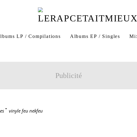
lbums LP / Compilations
Albums EP / Singles
Mi
Publicité
es
>
vinyle feu nekfeu