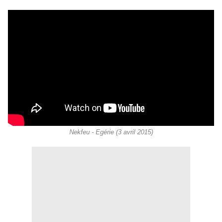
Nekfeu - Egérie (3 avril 2015)