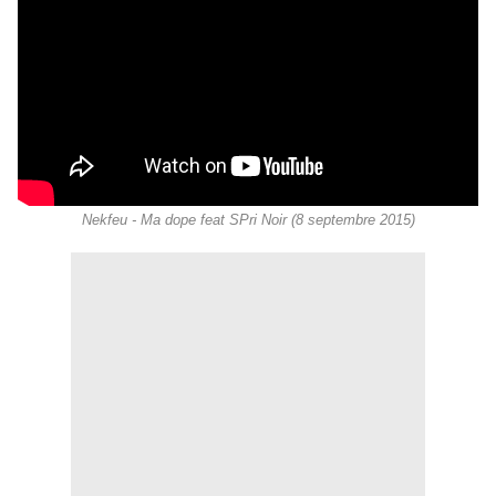
Nekfeu - Ma dope feat SPri Noir (8 septembre 2015)