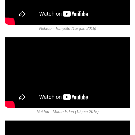
Nekfeu - Tempête (1er juin 2015)
Nekfeu - Martin Eden (19 juin 2015)