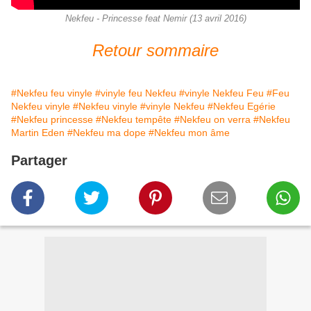
Nekfeu - Princesse feat Nemir (13 avril 2016)
Retour sommaire
#Nekfeu feu vinyle
#vinyle feu Nekfeu
#vinyle Nekfeu Feu
#Feu
Nekfeu vinyle
#Nekfeu vinyle
#vinyle Nekfeu
#Nekfeu Egérie
#Nekfeu princesse
#Nekfeu tempête
#Nekfeu on verra
#Nekfeu
Martin Eden
#Nekfeu ma dope
#Nekfeu mon âme
Partager