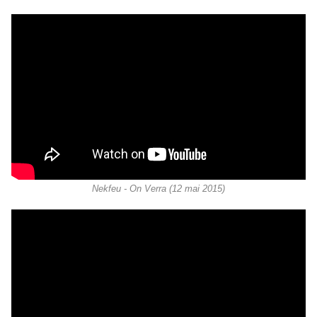
Nekfeu - On Verra (12 mai 2015)