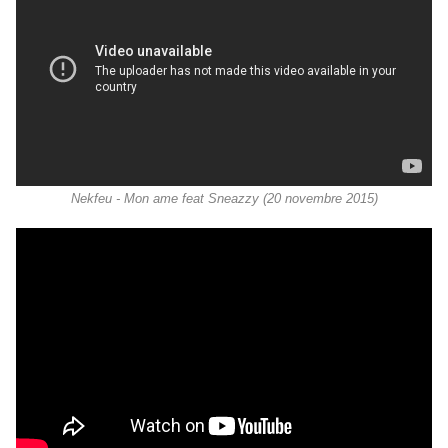
Nekfeu - Mon ame feat Sneazzy (20 novembre 2015)