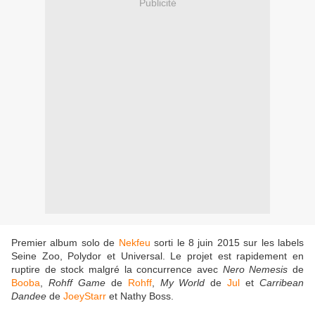
Publicité
Premier album solo de
Nekfeu
sorti le 8 juin 2015 sur les labels
Seine Zoo, Polydor et Universal. Le projet est rapidement en
ruptire de stock malgré la concurrence avec
Nero Nemesis
de
Booba
,
Rohff Game
de
Rohff
,
My World
de
Jul
et
Carribean
Dandee
de
JoeyStarr
et Nathy Boss.