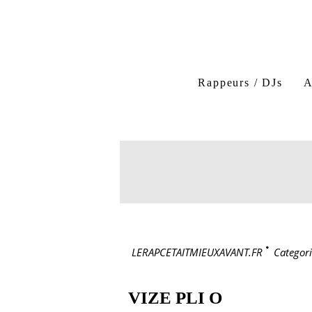
Rappeurs / DJs
A
LERAPCETAITMIEUXAVANT.FR
>
Categori
VIZE PLI O