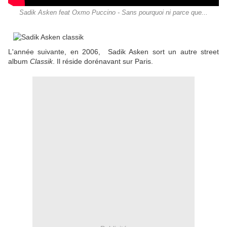
Sadik Asken feat Oxmo Puccino - Sans pourquoi ni parce que...
L'année suivante, en 2006, Sadik Asken sort un autre street
album
Classik
. Il réside dorénavant sur Paris.