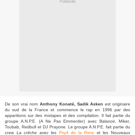
Publicité
De son vrai nom
Anthony Konaté, Sadik Asken
est originaire
du sud de la France et commence le rap en 1996 par des
apparitions sur des mixtapes et des compilation. Il fait partie du
groupe A.N.P.E. (A Ne Pas Emmerder) avec Balanoir, Miker,
Toubab, Redbull et DJ Prayone. Le groupe A.N.P.E. fait partie du
crew
La crêche
avec les
Psy4 de la Rime
et les Nouveaux