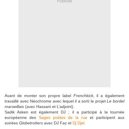
Publicité
Avant de monter son propre label
Frenchkick
, il a également
travaillé avec Néochrome avec lequel il a sorti le projet
Le bordel
marseillais
(avec Hassani et L’adjoint).
Sadik Asken est également DJ ; il a participé à la tournée
européenne des
Sages poètes de la rue
et participent aux
soirées
Globetrotters
avec DJ Faz et
Dj Djel
.