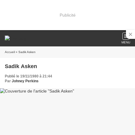
Publicité
MENU
Accueil
» Sadik Asken
Sadik Asken
Publié le 19/11/1980 à 21:44
Par
Johney Perkins