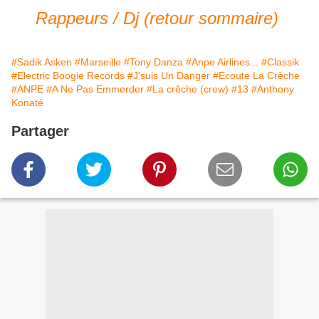
Rappeurs / Dj (retour sommaire)
#Sadik Asken
#Marseille
#Tony Danza
#Anpe Airlines...
#Classik
#Electric Boogie Records
#J'suis Un Danger
#Ecoute La Crèche
#ANPE
#A Ne Pas Emmerder
#La crêche (crew)
#13
#Anthony
Konaté
Partager