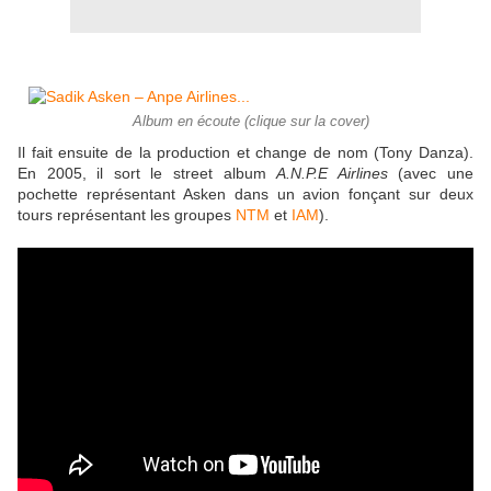
Album en écoute (clique sur la cover)
Il fait ensuite de la production et change de nom (Tony Danza).
En 2005, il sort le street album
A.N.P.E Airlines
(avec une
pochette représentant Asken dans un avion fonçant sur deux
tours représentant les groupes
NTM
et
IAM
).