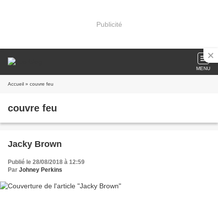
Publicité
MENU
Accueil
» couvre feu
couvre feu
Jacky Brown
Publié le 28/08/2018 à 12:59
Par
Johney Perkins