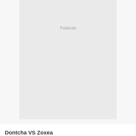
Publicité
Dontcha VS Zoxea