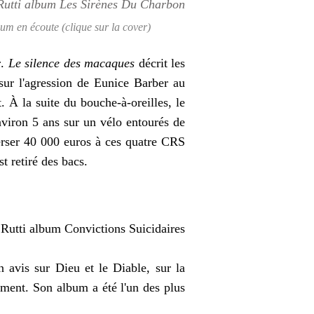
um en écoute (clique sur la cover)
r
.
Le silence des macaques
décrit les
sur l'agression de Eunice Barber au
 À la suite du bouche-à-oreilles, le
nviron 5 ans sur un vélo entourés de
rser 40 000 euros à ces quatre CRS
st retiré des bacs.
on avis sur Dieu et le Diable, sur la
mment. Son album a été l'un des plus