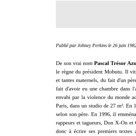
Publié par Johney Perkins
le 26 juin 198
De son vrai nom
Pascal Trésor Az
le règne du président Mobutu. Il vi
et tantes maternels, du fait d'un pèr
fait d'avoir eu une chambre dans l'
envahi par la violence du monde adu
Paris, dans un studio de 27 m². En 
selon son père. En 1996, il emménag
rappeurs et tagueurs, Don X-On et O
donc à écrire ses premiers textes 