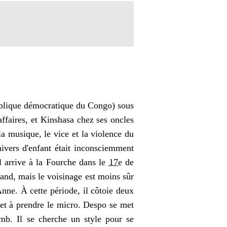
ublique démocratique du Congo) sous
ffaires, et Kinshasa chez ses oncles
 la musique, le vice et la violence du
nivers d'enfant était inconsciemment
l arrive à la Fourche dans le
17
e
de
and, mais le voisinage est moins sûr
nne. À cette période, il côtoie deux
 et à prendre le micro. Despo se met
omb. Il se cherche un style pour se