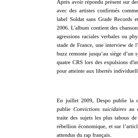
Après avoir répondu présent sur des
avec des artistes confirmés com
label Soldat sans Grade Records e
2006
. L'album contient des chans
agressions raciales verbales ou ph
stade de France, une interview de l
buzz remonte jusqu’au siège d’un sy
quatre CRS lors des expulsions d'
pour atteinte aux libertés individue
En juillet 2009, Despo publie la
publie
Convictions suicidaires
au d
traite des sujets les plus tabous de
rébellion économique, et sur l’arti
attendus du rap français.