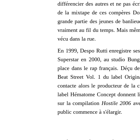
différencier des autres et ne pas éc
de la mixtape de ces compères Do
grande partie des jeunes de banlieu
vraiment au fil du temps. Mais même
vécu dans la rue.
En 1999, Despo Rutti enregistre ses
Superstar en 2000, au studio Bun
place dans le rap français. Déçu d
Beat Street Vol. 1 du label Origi
contacte alors le producteur de la 
label Hématome Concept donnent li
sur la compilation
Hostile 2006
ave
public commence à s'élargir.