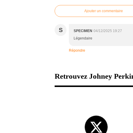
Ajouter un commentaire
S
SPECIMEN
04/12/2025 19:27
Légendaire
Répondre
Retrouvez Johney Perkin