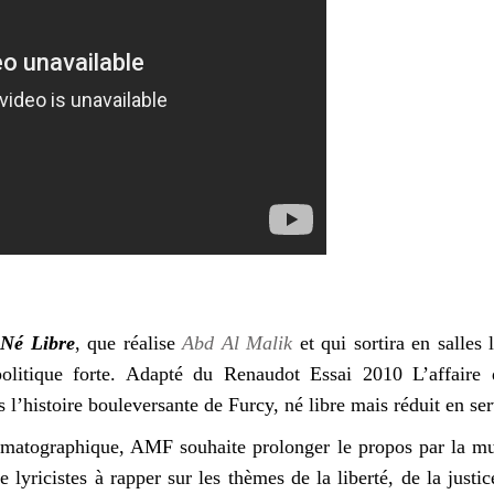
 Né Libre
, que réalise
Abd Al Malik
et qui sortira en salles 
olitique forte. Adapté du Renaudot Essai 2010 L’affaire 
rs l’histoire bouleversante de Furcy, né libre mais réduit en se
nématographique, AMF souhaite prolonger le propos par la m
e lyricistes à rapper sur les thèmes de la liberté, de la justi