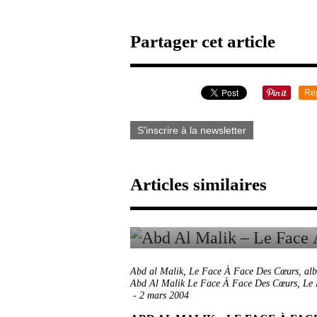
Partager cet article
Re
S'inscrire à la newsletter
Articles similaires
Abd al Malik
,
Le Face À Face Des Cœurs
,
al
Abd Al Malik Le Face À Face Des Cœurs
,
Le 
-
2 mars 2004