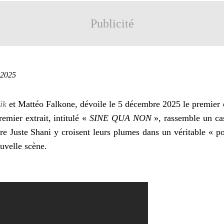
Publicité
 2025
ik
et Mattéo Falkone, dévoile le 5 décembre 2025 le premier 
remier extrait, intitulé «
SINE QUA NON
», rassemble un ca
e Juste Shani y croisent leurs plumes dans un véritable « pos
nouvelle scène.