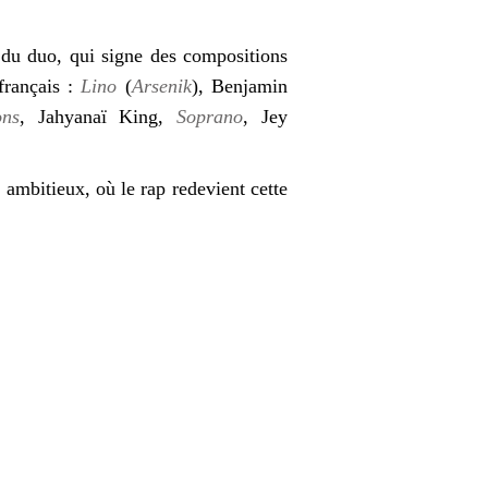
 du duo, qui signe des compositions
 français :
Lino
(
Arsenik
), Benjamin
ns
, Jahyanaï King,
Soprano
, Jey
 ambitieux, où le rap redevient cette