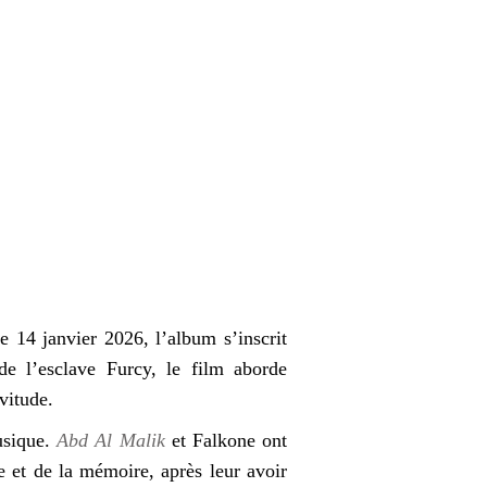
le 14 janvier 2026, l’album s’inscrit
de l’esclave Furcy, le film aborde
rvitude.
usique.
Abd Al Malik
et Falkone ont
ce et de la mémoire, après leur avoir