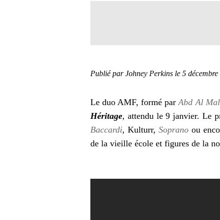
Publié par Johney Perkins
le 5 décembre
Le duo AMF, formé par
Abd Al Mal
Héritage
, attendu le 9 janvier. Le p
Baccardi
, Kulturr,
Soprano
ou encor
de la vieille école et figures de la 