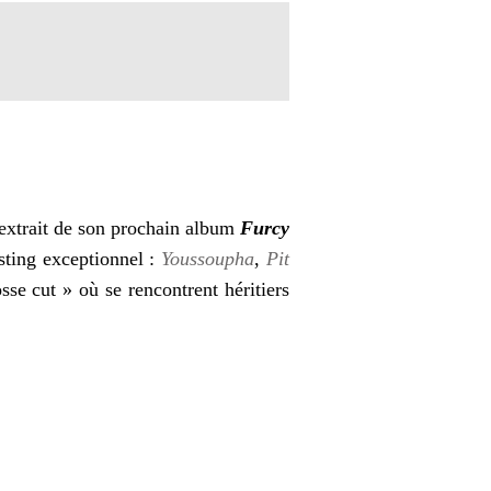
extrait de son prochain album
Furcy
sting exceptionnel :
Youssoupha
,
Pit
se cut » où se rencontrent héritiers