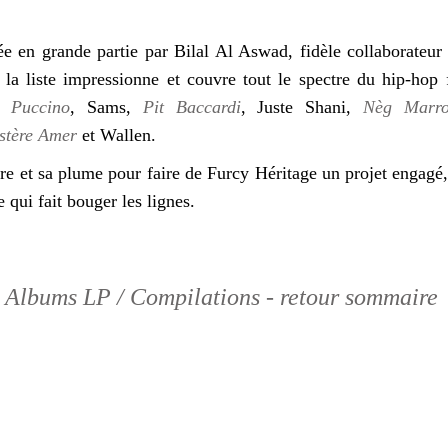
ée en grande partie par Bilal Al Aswad, fidèle collaborateur
, la liste impressionne et couvre tout le spectre du hip-hop
 Puccino
, Sams,
Pit Baccardi
, Juste Shani,
Nèg Marro
stère Amer
et Wallen.
re et sa plume pour faire de Furcy Héritage un projet engagé,
e qui fait bouger les lignes.
Albums LP / Compilations - retour sommaire