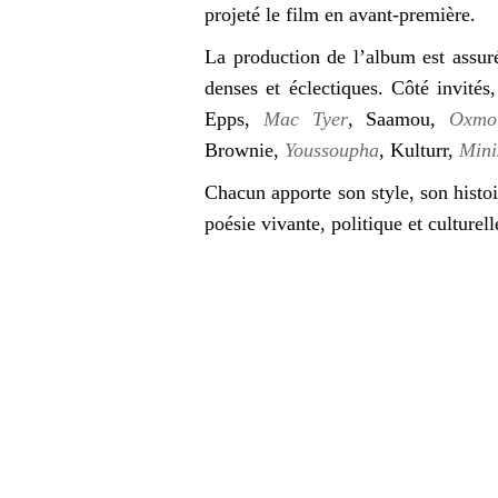
projeté le film en avant-première.
La production de l’album est assur
denses et éclectiques. Côté invités
Epps,
Mac Tyer
, Saamou,
Oxmo
Brownie,
Youssoupha
, Kulturr,
Mini
Chacun apporte son style, son histoi
poésie vivante, politique et culturell