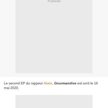
Publicité
Le second EP du rappeur
Aketo
,
Gourmandise
est sorti le 16
mai 2020.