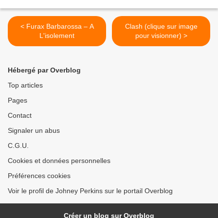
< Furax Barbarossa – A
Clash (clique sur image
L'isolement
pour visionner) >
Hébergé par Overblog
Top articles
Pages
Contact
Signaler un abus
C.G.U.
Cookies et données personnelles
Préférences cookies
Voir le profil de Johney Perkins sur le portail Overblog
Créer un blog sur Overblog