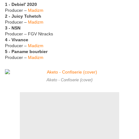
1 - Debiel' 2020
Producer –
Madizm
2 - Juicy Tchetch
Producer –
Madizm
3 - NSN
Producer – FGV Ntracks
4 - Vivance
Producer –
Madizm
5 - Paname bourbier
Producer –
Madizm
Aketo - Confiserie (cover)