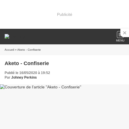
Publicité
MENU
Accueil
» Aketo - Confiserie
Aketo - Confiserie
Publié le 16/05/2020 à 19:52
Par
Johney Perkins