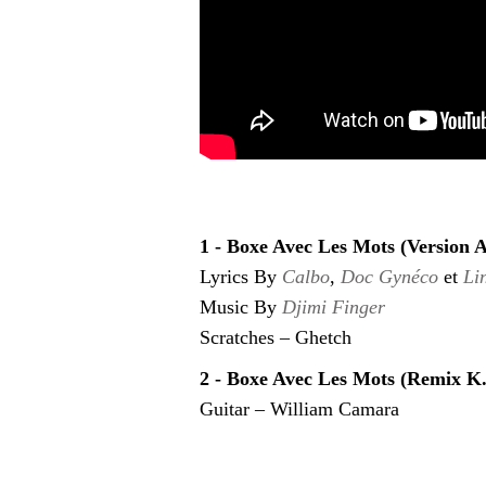
1 - Boxe Avec Les Mots (Version
Lyrics By
Calbo
,
Doc Gynéco
et
Li
Music By
Djimi Finger
Scratches – Ghetch
2 - Boxe Avec Les Mots (Remix K
Guitar – William Camara