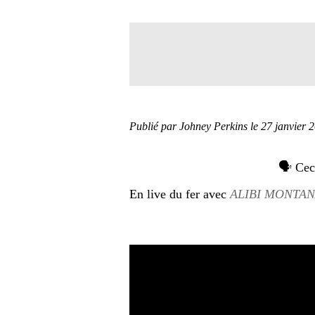
Publié par Johney Perkins
le 27 janvier 
🗣️ Ce
En live du fer avec
ALIBI MONTA