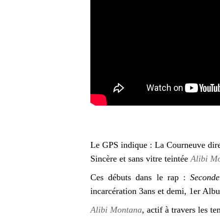
Le GPS indique : La Courneuve direc
Sincère et sans vitre teintée
Alibi M
Ces débuts dans le rap :
Second
incarcération 3ans et demi, 1er Alb
Alibi Montana
, actif à travers les 