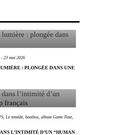
-
23 mai 2026
UMIÈRE : PLONGÉE DANS UNE
PS
,
Le remède
,
beatbox
,
album Game Time
,
ANS L’INTIMITÉ D’UN “HUMAN