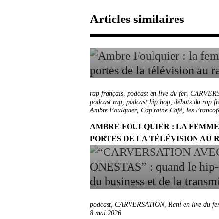
Articles similaires
rap français
,
podcast en live du fer
,
CARVERS
podcast rap
,
podcast hip hop
,
débuts du rap fr
Ambre Foulquier
,
Capitaine Café
,
les Francof
AMBRE FOULQUIER : LA FEMME 
PORTES DE LA TÉLÉVISION AU 
podcast
,
CARVERSATION
,
Rani en live du fe
8 mai 2026