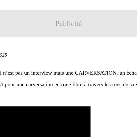
Publicité
2025
ci n’est pas un interview mais une CARVERSATION, un éch
NA
pour une carversation en roue libre à travers les rues de sa 