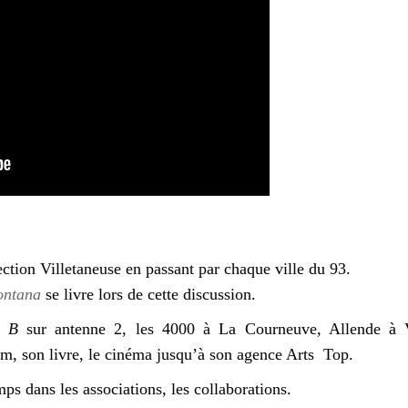
tion Villetaneuse en passant par chaque ville du 93.
ontana
se livre lors de cette discussion.
e B
sur antenne 2, les 4000 à La Courneuve, Allende à V
um, son livre, le cinéma jusqu’à son agence Arts Top.
temps dans les associations, les collaborations.