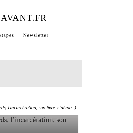
xtapes
Newsletter
NTANA (
,
, l’incarcération, son livre, cinéma…)