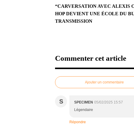
“CARVERSATION AVEC ALEXIS O
HOP DEVIENT UNE ÉCOLE DU BU
TRANSMISSION
Commenter cet article
Ajouter un commentaire
S
SPECIMEN
05/02/2025 15:57
Légendaire
Répondre