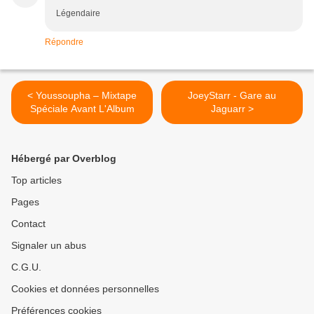
Légendaire
Répondre
< Youssoupha – Mixtape
JoeyStarr - Gare au
Spéciale Avant L'Album
Jaguarr >
Hébergé par Overblog
Top articles
Pages
Contact
Signaler un abus
C.G.U.
Cookies et données personnelles
Préférences cookies