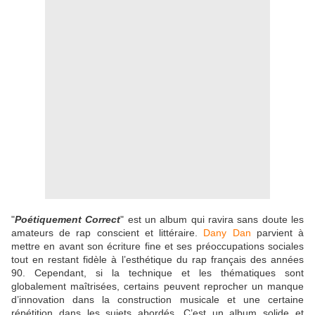
"
Poétiquement Correct
" est un album qui ravira sans doute les
amateurs de rap conscient et littéraire.
Dany Dan
parvient à
mettre en avant son écriture fine et ses préoccupations sociales
tout en restant fidèle à l’esthétique du rap français des années
90. Cependant, si la technique et les thématiques sont
globalement maîtrisées, certains peuvent reprocher un manque
d’innovation dans la construction musicale et une certaine
répétition dans les sujets abordés. C’est un album solide et