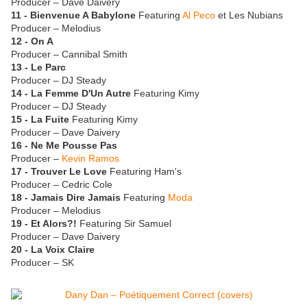
Producer – Dave Daivery
11 - Bienvenue A Babylone
Featuring
Al Peco
et Les Nubians
Producer – Melodius
12 - On A
Producer – Cannibal Smith
13 - Le Parc
Producer – DJ Steady
14 - La Femme D'Un Autre
Featuring Kimy
Producer – DJ Steady
15 - La Fuite
Featuring Kimy
Producer – Dave Daivery
16 - Ne Me Pousse Pas
Producer –
Kevin Ramos
17 - Trouver Le Love
Featuring Ham's
Producer – Cedric Cole
18 - Jamais Dire Jamais
Featuring
Moda
Producer – Melodius
19 - Et Alors?!
Featuring Sir Samuel
Producer – Dave Daivery
20 - La Voix Claire
Producer – SK