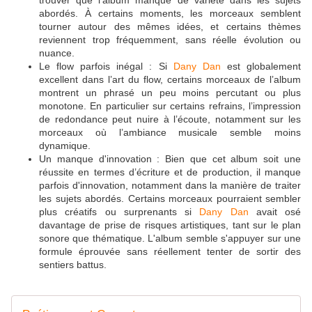
trouver que l'album manque de variété dans les sujets
abordés. À certains moments, les morceaux semblent
tourner autour des mêmes idées, et certains thèmes
reviennent trop fréquemment, sans réelle évolution ou
nuance.
Le flow parfois inégal : Si
Dany Dan
est globalement
excellent dans l’art du flow, certains morceaux de l’album
montrent un phrasé un peu moins percutant ou plus
monotone. En particulier sur certains refrains, l’impression
de redondance peut nuire à l’écoute, notamment sur les
morceaux où l’ambiance musicale semble moins
dynamique.
Un manque d'innovation : Bien que cet album soit une
réussite en termes d’écriture et de production, il manque
parfois d'innovation, notamment dans la manière de traiter
les sujets abordés. Certains morceaux pourraient sembler
plus créatifs ou surprenants si
Dany Dan
avait osé
davantage de prise de risques artistiques, tant sur le plan
sonore que thématique. L'album semble s'appuyer sur une
formule éprouvée sans réellement tenter de sortir des
sentiers battus.