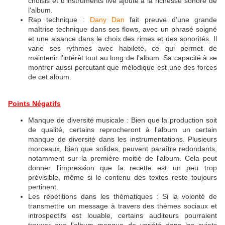
choisis et d'instruments live ajoute à la richesse sonore de
l'album.
Rap technique :
Dany Dan
fait preuve d’une grande
maîtrise technique dans ses flows, avec un phrasé soigné
et une aisance dans le choix des rimes et des sonorités. Il
varie ses rythmes avec habileté, ce qui permet de
maintenir l’intérêt tout au long de l'album. Sa capacité à se
montrer aussi percutant que mélodique est une des forces
de cet album.
Points Négatifs
Manque de diversité musicale : Bien que la production soit
de qualité, certains reprocheront à l'album un certain
manque de diversité dans les instrumentations. Plusieurs
morceaux, bien que solides, peuvent paraître redondants,
notamment sur la première moitié de l'album. Cela peut
donner l'impression que la recette est un peu trop
prévisible, même si le contenu des textes reste toujours
pertinent.
Les répétitions dans les thématiques : Si la volonté de
transmettre un message à travers des thèmes sociaux et
introspectifs est louable, certains auditeurs pourraient