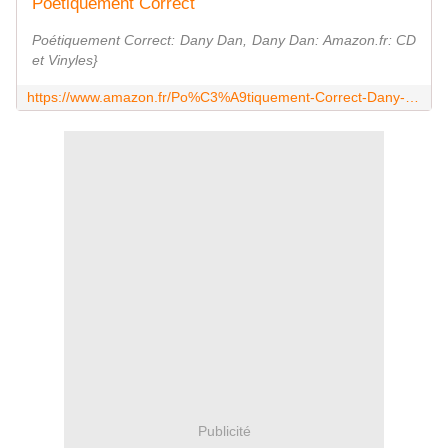
Poétiquement Correct
Poétiquement Correct: Dany Dan, Dany Dan: Amazon.fr: CD
et Vinyles}
https://www.amazon.fr/Po%C3%A9tiquement-Correct-Dany-Dan/dp/B0CSPN53MR
Publicité