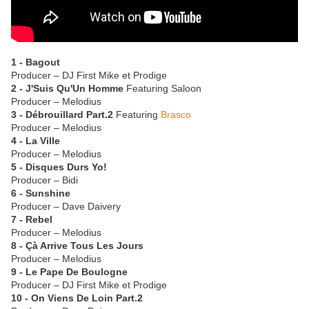
1 - Bagout
Producer – DJ First Mike et Prodige
2 - J'Suis Qu'Un Homme
Featuring Saloon
Producer – Melodius
3 - Débrouillard Part.2
Featuring
Brasco
Producer – Melodius
4 - La Ville
Producer – Melodius
5 - Disques Durs Yo!
Producer – Bidi
6 - Sunshine
Producer – Dave Daivery
7 - Rebel
Producer – Melodius
8 - Çà Arrive Tous Les Jours
Producer – Melodius
9 - Le Pape De Boulogne
Producer – DJ First Mike et Prodige
10 - On Viens De Loin Part.2