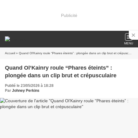
Publicité
MENU
Accueil
» Quand Ol’Kainry roule “Phares éteints” : plongée dans un clip brut et crépusculaire
Quand Ol’Kainry roule “Phares éteints” :
plongée dans un clip brut et crépusculaire
Publié le 23/05/2026 à 18:28
Par
Johney Perkins