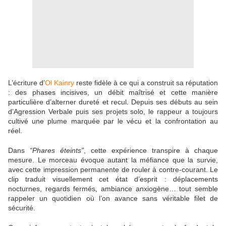
L’écriture d’
Ol Kainry
reste fidèle à ce qui a construit sa réputation
: des phases incisives, un débit maîtrisé et cette manière
particulière d’alterner dureté et recul. Depuis ses débuts au sein
d’Agression Verbale puis ses projets solo, le rappeur a toujours
cultivé une plume marquée par le vécu et la confrontation au
réel.
Dans
“Phares éteints”
, cette expérience transpire à chaque
mesure. Le morceau évoque autant la méfiance que la survie,
avec cette impression permanente de rouler à contre-courant. Le
clip traduit visuellement cet état d’esprit : déplacements
nocturnes, regards fermés, ambiance anxiogène… tout semble
rappeler un quotidien où l’on avance sans véritable filet de
sécurité.