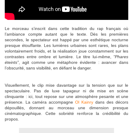
Le morceau s’inscrit dans cette tradition du rap français où
l’ambiance compte autant que le texte. Dès les premières
secondes, le spectateur est happé par une esthétique nocturne
presque étouffante. Les lumières urbaines sont rares, les plans
volontairement froids, et la réalisation joue constamment sur les
contrastes entre ombre et lumière. Le titre lui-même,
“Phares
éteints”
, agit comme une métaphore évidente : avancer dans
l’obscurité, sans visibilité, en défiant le danger.
Visuellement, le clip mise davantage sur la tension que sur le
spectaculaire. Pas de luxe tapageur ni de mise en scène
clinquante : ici, tout repose sur une atmosphère pesante et une
présence. La caméra accompagne
Ol Kainry
dans des décors
dépouillés, donnant au morceau une dimension presque
cinématographique. Cette sobriété renforce la crédibilité du
propos.