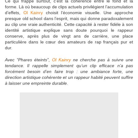
Ce qui frappe surtout, c’est la cohérence entre le fond et la
forme. Là où beaucoup de clips actuels privilégient l’accumulation
d’effets,
Ol Kainry
choisit l’économie visuelle. Une approche
presque old school dans l’esprit, mais qui donne paradoxalement
au clip une vraie authenticité. Cette capacité à rester fidèle à son
identité artistique explique sans doute pourquoi le rappeur
conserve, après plus de vingt ans de carrière, une place
particulière dans le cœur des amateurs de rap français pur et
dur.
Avec
“Phares éteints”
,
Ol Kainry
ne cherche pas à suivre une
tendance. Il rappelle simplement qu’un clip efficace n’a pas
forcément besoin d’en faire trop : une ambiance forte, une
direction artistique cohérente et un rappeur habité peuvent suffire
à laisser une empreinte durable.