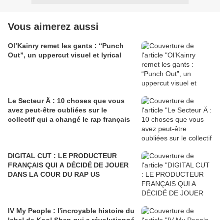
Vous aimerez aussi
Ol’Kainry remet les gants : “Punch
Out”, un uppercut visuel et lyrical
Le Secteur Ä : 10 choses que vous
avez peut-être oubliées sur le
collectif qui a changé le rap français
DIGITAL CUT : LE PRODUCTEUR
FRANÇAIS QUI A DÉCIDÉ DE JOUER
DANS LA COUR DU RAP US
IV My People : l'incroyable histoire du