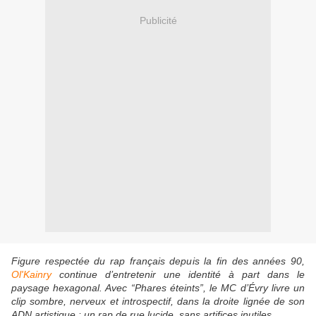
Publicité
Figure respectée du rap français depuis la fin des années 90,
Ol'Kainry
continue d’entretenir une identité à part dans le
paysage hexagonal. Avec
“Phares éteints”
, le MC d’Évry livre un
clip sombre, nerveux et introspectif, dans la droite lignée de son
ADN artistique : un rap de rue lucide, sans artifices inutiles.