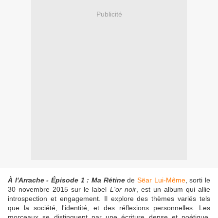
Publicité
À l'Arrache - Épisode 1 : Ma Rétine
de
Sëar Lui-Même
, sorti le
30 novembre 2015 sur le label
L'or noir
, est un album qui allie
introspection et engagement. Il explore des thèmes variés tels
que la société, l'identité, et des réflexions personnelles. Les
morceaux se distinguent par une écriture dense et poétique,