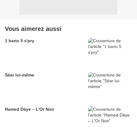
Vous aimerez aussi
1 bario 5 s'pry
Sëar lui-même
Hamed Däye – L'Or Noir