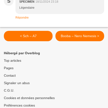
S
SPECIMEN
18/11/2024 23:18
Légendaire
Répondre
< Sch – A7
Booba – Nero Nemesis >
Hébergé par Overblog
Top articles
Pages
Contact
Signaler un abus
C.G.U.
Cookies et données personnelles
Préférences cookies