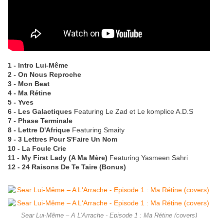
1 - Intro Lui-Même
2 - On Nous Reproche
3 - Mon Beat
4 - Ma Rétine
5 - Yves
6 - Les Galactiques
Featuring Le Zad et Le komplice A.D.S
7 - Phase Terminale
8 - Lettre D'Afrique
Featuring Smaity
9 - 3 Lettres Pour S'Faire Un Nom
10 - La Foule Crie
11 - My First Lady (A Ma Mère)
Featuring Yasmeen Sahri
12 - 24 Raisons De Te Taire (Bonus)
Sear Lui-Même – A L'Arrache - Episode 1 : Ma Rétine (covers)