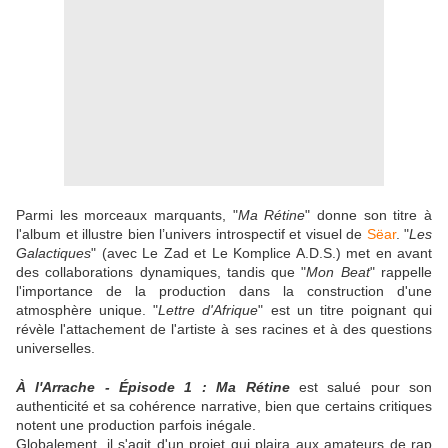
Parmi les morceaux marquants, "
Ma Rétine
" donne son titre à
l'album et illustre bien l’univers introspectif et visuel de
Sëar
. "
Les
Galactiques
" (avec Le Zad et Le Komplice A.D.S.) met en avant
des collaborations dynamiques, tandis que "
Mon Beat
" rappelle
l'importance de la production dans la construction d'une
atmosphère unique. "
Lettre d'Afrique
" est un titre poignant qui
révèle l'attachement de l'artiste à ses racines et à des questions
universelles.
À l'Arrache - Épisode 1 : Ma Rétine
est salué pour son
authenticité et sa cohérence narrative, bien que certains critiques
notent une production parfois inégale.
Globalement, il s'agit d'un projet qui plaira aux amateurs de rap