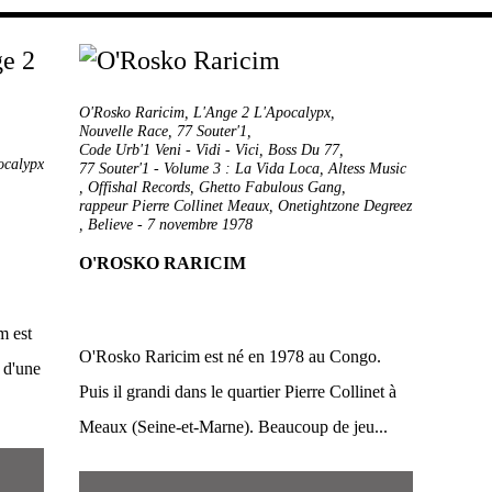
O'Rosko Raricim
,
L'Ange 2 L'Apocalypx
,
Nouvelle Race
,
77 Souter'1
,
Code Urb'1 Veni - Vidi - Vici
,
Boss Du 77
,
ocalypx
77 Souter'1 - Volume 3 : La Vida Loca
,
Altess Music
,
Offishal Records
,
Ghetto Fabulous Gang
,
rappeur Pierre Collinet Meaux
,
Onetightzone Degreez
,
Believe
-
7 novembre 1978
O'ROSKO RARICIM
m est
O'Rosko Raricim est né en 1978 au Congo.
 d'une
Puis il grandi dans le quartier Pierre Collinet à
Meaux (Seine-et-Marne). Beaucoup de jeu...