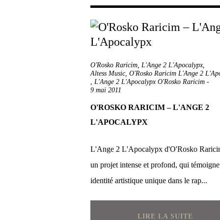
O'Rosko Raricim
,
L'Ange 2 L'Apocalypx
,
Altess Music
,
O'Rosko Raricim L'Ange 2 L'Ap
,
L'Ange 2 L'Apocalypx O'Rosko Raricim
-
9 mai 2011
O'ROSKO RARICIM – L'ANGE 2
L'APOCALYPX
L'Ange 2 L'Apocalypx d'O'Rosko Rarici
un projet intense et profond, qui témoigne
identité artistique unique dans le rap...
LIRE LA SUITE