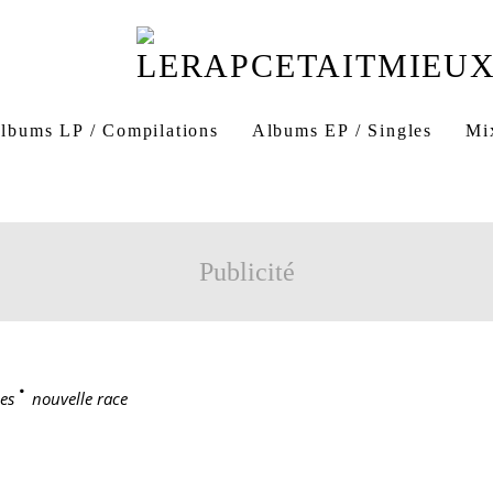
lbums LP / Compilations
Albums EP / Singles
Mi
Publicité
es
>
nouvelle race