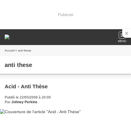
Publicité
MENU
Accueil
» anti these
anti these
Acid - Anti Thèse
Publié le 22/05/2008 à 20:00
Par
Johney Perkins