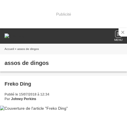
Publicité
MENU
Accueil
» assos de dingos
assos de dingos
Freko Ding
Publié le 15/07/2018 à 12:34
Par
Johney Perkins