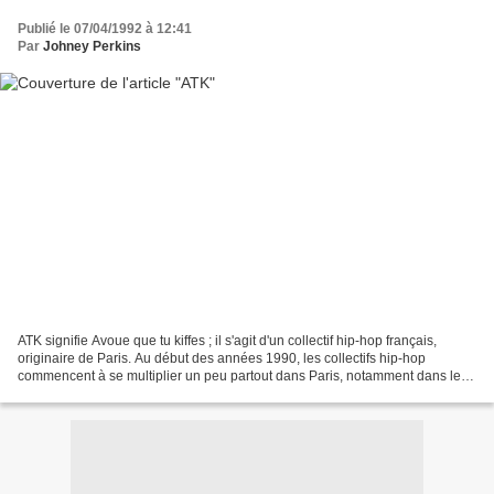
Publié le 07/04/1992 à 12:41
Par
Johney Perkins
ATK signifie Avoue que tu kiffes ; il s'agit d'un collectif hip-hop français,
originaire de Paris. Au début des années 1990, les collectifs hip-hop
commencent à se multiplier un peu partout dans Paris, notamment dans les
quartiers est de la ville (11e...