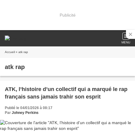
Publicité
MENU
Accueil
» atk rap
atk rap
ATK, l’histoire d’un collectif qui a marqué le rap
français sans jamais trahir son esprit
Publié le 04/01/2026 à 08:17
Par
Johney Perkins