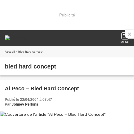
Publicité
MENU
Accueil
» bled hard concept
bled hard concept
Al Peco – Bled Hard Concept
Publié le 22/04/2004 à 07:47
Par
Johney Perkins