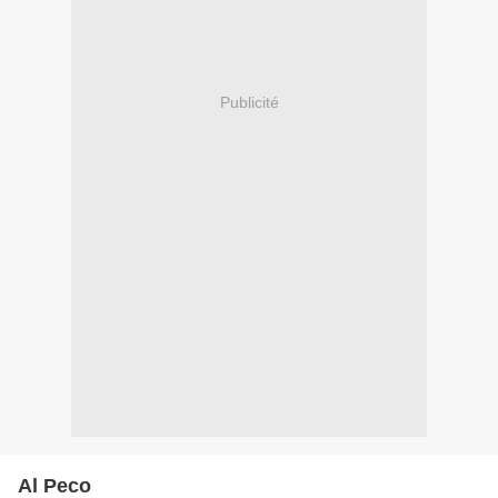
Publicité
Al Peco