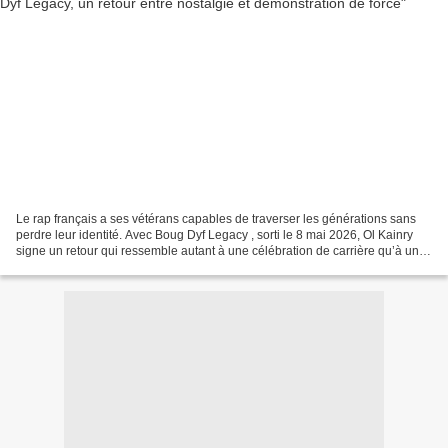
Le rap français a ses vétérans capables de traverser les générations sans
perdre leur identité. Avec Boug Dyf Legacy , sorti le 8 mai 2026, Ol Kainry
signe un retour qui ressemble autant à une célébration de carrière qu’à une
démonstration de longévité...