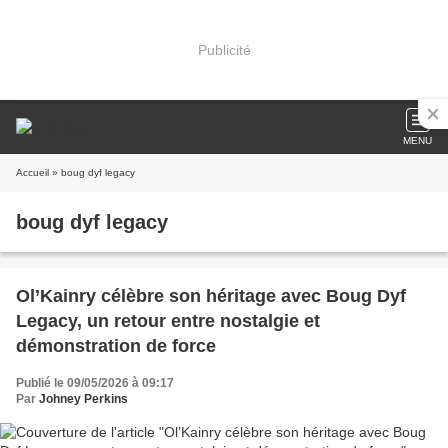
Publicité
MENU
Accueil
» boug dyf legacy
boug dyf legacy
Ol’Kainry célèbre son héritage avec Boug Dyf
Legacy, un retour entre nostalgie et
démonstration de force
Publié le 09/05/2026 à 09:17
Par
Johney Perkins