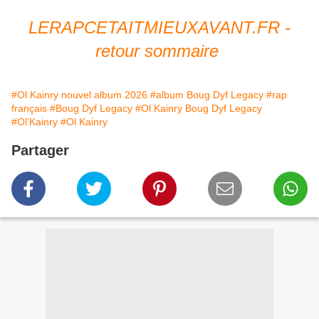
LERAPCETAITMIEUXAVANT.FR -
retour sommaire
#Ol Kainry nouvel album 2026
#album Boug Dyf Legacy
#rap
français
#Boug Dyf Legacy
#Ol Kainry Boug Dyf Legacy
#Ol’Kainry
#Ol Kainry
Partager