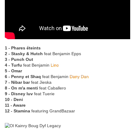
1 - Phares éteints
2 - Stasky & Hutch
feat Benjamin Epps
3 - Punch Out
4 - Turfu
feat Benjamin
Lino
5 - Omar
6 - Penny et Shaq
feat Benjamin
Dany Dan
7 - Nibar bar
feat Jieska
8 - On m'a menti
feat Caballero
9 - Disney luv
feat Tuerie
10 - Deni
11 - Aware
12 - Stamina
featuring GrandBazaar