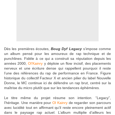
Dès les premières écoutes,
Boug Dyf Legacy
s’impose comme
un album pensé pour les amoureux de rap technique et de
punchlines. Fidèle à ce qui a construit sa réputation depuis les
années 2000,
Ol’Kainry
y déploie un flow incisif, des placements
nerveux et une écriture dense qui rappellent pourquoi il reste
l’une des références du rap de performance en France. Figure
historique du collectif Facteur X et ancien pilier du label Nouvelle
Donne, le MC continue ici de défendre un rap brut, centré sur la
maîtrise du micro plutôt que sur les tendances éphémères.
Le titre même du projet résume son intention. “Legacy”,
l’héritage. Une manière pour
Ol Kainry
de regarder son parcours
avec lucidité tout en affirmant qu’il reste encore pleinement actif
dans le paysage rap actuel. L’album multiplie d’ailleurs les