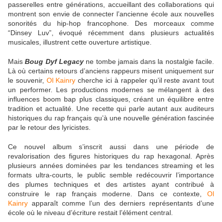
passerelles entre générations, accueillant des collaborations qui
montrent son envie de connecter l’ancienne école aux nouvelles
sonorités du hip-hop francophone. Des morceaux comme
“Dinsey Luv”, évoqué récemment dans plusieurs actualités
musicales, illustrent cette ouverture artistique.
Mais
Boug Dyf Legacy
ne tombe jamais dans la nostalgie facile.
Là où certains retours d’anciens rappeurs misent uniquement sur
le souvenir,
Ol Kainry
cherche ici à rappeler qu’il reste avant tout
un performer. Les productions modernes se mélangent à des
influences boom bap plus classiques, créant un équilibre entre
tradition et actualité. Une recette qui parle autant aux auditeurs
historiques du rap français qu’à une nouvelle génération fascinée
par le retour des lyricistes.
Ce nouvel album s’inscrit aussi dans une période de
revalorisation des figures historiques du rap hexagonal. Après
plusieurs années dominées par les tendances streaming et les
formats ultra-courts, le public semble redécouvrir l’importance
des plumes techniques et des artistes ayant contribué à
construire le rap français moderne. Dans ce contexte,
Ol
Kainry
apparaît comme l’un des derniers représentants d’une
école où le niveau d’écriture restait l’élément central.