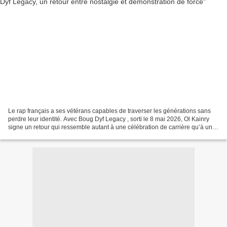
Le rap français a ses vétérans capables de traverser les générations sans
perdre leur identité. Avec Boug Dyf Legacy , sorti le 8 mai 2026, Ol Kainry
signe un retour qui ressemble autant à une célébration de carrière qu’à une
démonstration de longévité...