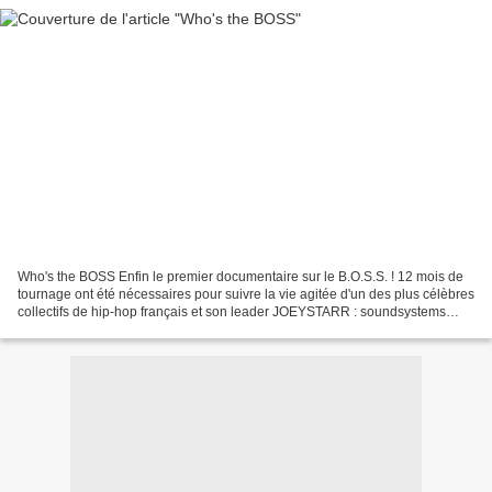
Who's the BOSS Enfin le premier documentaire sur le B.O.S.S. ! 12 mois de
tournage ont été nécessaires pour suivre la vie agitée d'un des plus célèbres
collectifs de hip-hop français et son leader JOEYSTARR : soundsystems
(Portugal, Lacanau, Lyon...),...