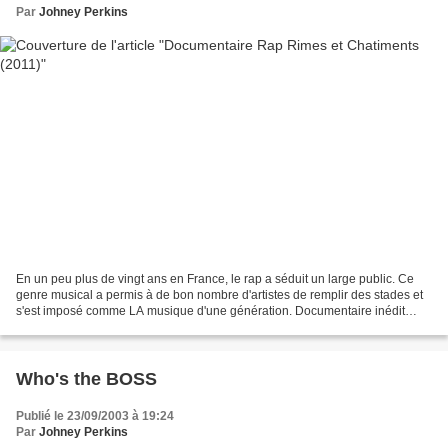
Par
Johney Perkins
En un peu plus de vingt ans en France, le rap a séduit un large public. Ce
genre musical a permis à de bon nombre d'artistes de remplir des stades et
s'est imposé comme LA musique d'une génération. Documentaire inédit
produit par GENERATIONS DEVELOPPEMENT...
Who's the BOSS
Publié le 23/09/2003 à 19:24
Par
Johney Perkins