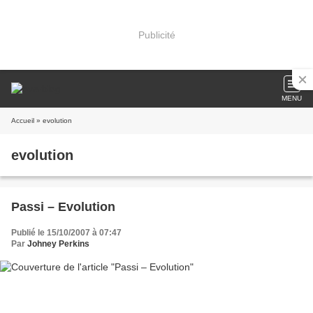
Publicité
MENU
Accueil
» evolution
evolution
Passi – Evolution
Publié le 15/10/2007 à 07:47
Par
Johney Perkins