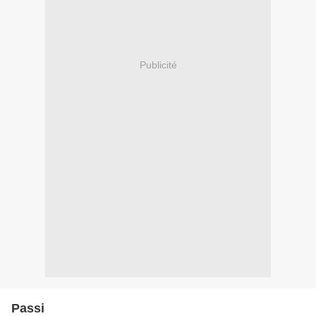
Publicité
Passi