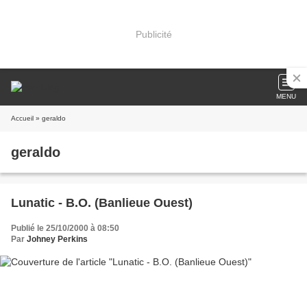
Publicité
MENU
Accueil
» geraldo
geraldo
Lunatic - B.O. (Banlieue Ouest)
Publié le 25/10/2000 à 08:50
Par
Johney Perkins