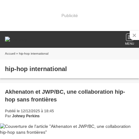
Publicité
MENU
Accueil
» hip-hop international
hip-hop international
Akhenaton et JWP/BC, une collaboration hip-
hop sans frontières
Publié le 12/12/2025 à 18:45
Par
Johney Perkins