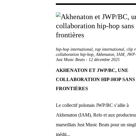
hip-hop international
,
rap international
,
clip 
collaboration hip-hop
,
Akhenaton
,
IAM
,
JWP
Just Music Beats
-
12 décembre 2025
AKHENATON ET JWP/BC, UNE
COLLABORATION HIP-HOP SANS
FRONTIÈRES
Le collectif polonais JWP/BC s’allie à
Akhenaton (IAM), Relo et aux producteu
marseillais Just Music Beats pour un singl
inédit...