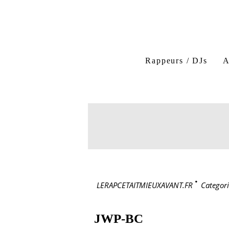
Rappeurs / DJs
A
LERAPCETAITMIEUXAVANT.FR
>
Categori
JWP-BC