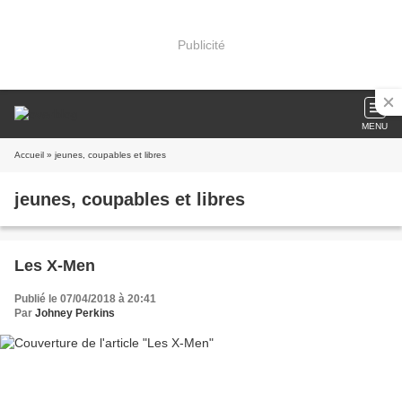
Publicité
MENU
Accueil
» jeunes, coupables et libres
jeunes, coupables et libres
Les X-Men
Publié le 07/04/2018 à 20:41
Par
Johney Perkins