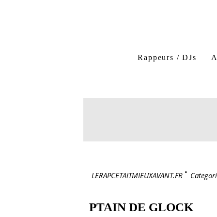
Rappeurs / DJs
A
LERAPCETAITMIEUXAVANT.FR
>
Categori
PTAIN DE GLOCK