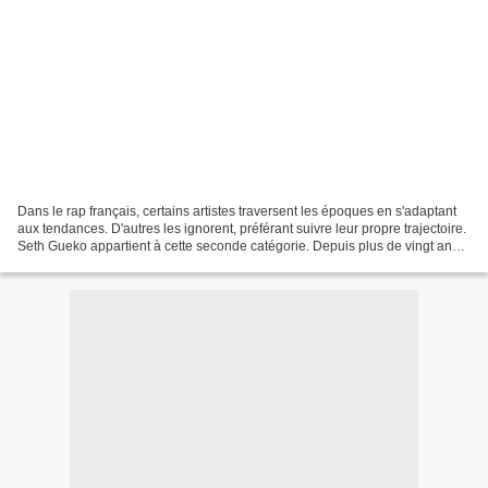
Dans le rap français, certains artistes traversent les époques en s'adaptant
aux tendances. D'autres les ignorent, préférant suivre leur propre trajectoire.
Seth Gueko appartient à cette seconde catégorie. Depuis plus de vingt ans,
le rappeur originaire...