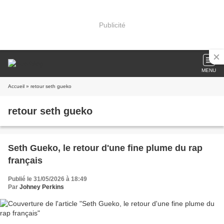
Publicité
MENU
Accueil
» retour seth gueko
retour seth gueko
Seth Gueko, le retour d'une fine plume du rap
français
Publié le 31/05/2026 à 18:49
Par
Johney Perkins